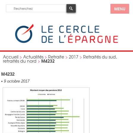
MENU
Accueil
>
Actualités
>
Retraite
>
2017
>
Retraités du sud,
M4232
retraités du nord
>
M4232
•
9 octobre 2017