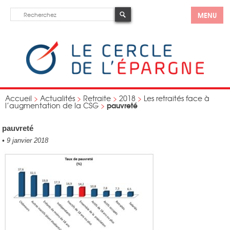
MENU
Accueil
>
Actualités
>
Retraite
>
2018
>
Les retraités face à
pauvreté
l’augmentation de la CSG
>
pauvreté
•
9 janvier 2018