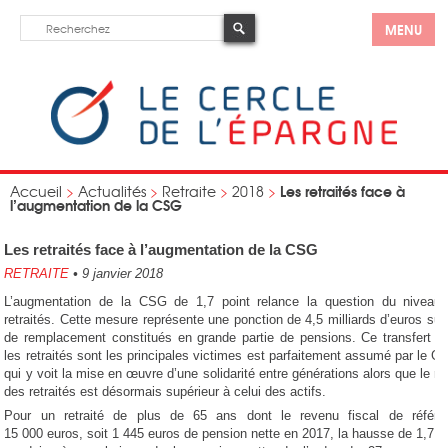
MENU
Les retraités face à
Accueil
>
Actualités
>
Retraite
>
2018
>
l’augmentation de la CSG
Les retraités face à l’augmentation de la CSG
RETRAITE
•
9 janvier 2018
L’augmentation de la CSG de 1,7 point relance la question du niveau
retraités. Cette mesure représente une ponction de 4,5 milliards d’euros sur
de remplacement constitués en grande partie de pensions. Ce transfert fi
les retraités sont les principales victimes est parfaitement assumé par le 
qui y voit la mise en œuvre d’une solidarité entre générations alors que le 
des retraités est désormais supérieur à celui des actifs.
Pour un retraité de plus de 65 ans dont le revenu fiscal de référ
15 000 euros, soit 1 445 euros de pension nette en 2017, la hausse de 1,7 