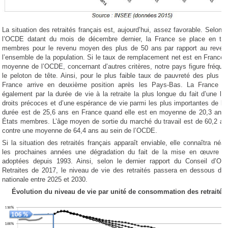
La situation des retraités français est, aujourd’hui, assez favorable. Selon 
l’OCDE datant du mois de décembre dernier, la France se place en tê
membres pour le revenu moyen des plus de 50 ans par rapport au reve
l’ensemble de la population. Si le taux de remplacement net est en France 
moyenne de l’OCDE, concernant d’autres critères, notre pays figure fréq
le peloton de tête. Ainsi, pour le plus faible taux de pauvreté des plus d
France arrive en deuxième position après les Pays-Bas. La France 
également par la durée de vie à la retraite la plus longue du fait d’une liq
droits précoces et d’une espérance de vie parmi les plus importantes de l
durée est de 25,6 ans en France quand elle est en moyenne de 20,3 ans 
États membres. L’âge moyen de sortie du marché du travail est de 60,2 a
contre une moyenne de 64,4 ans au sein de l’OCDE.
Si la situation des retraités français apparaît enviable, elle connaîtra né
les prochaines années une dégradation du fait de la mise en œuvre d
adoptées depuis 1993. Ainsi, selon le dernier rapport du Conseil d’Orie
Retraites de 2017, le niveau de vie des retraités passera en dessous de
nationale entre 2025 et 2030.
Évolution du niveau de vie par unité de consommation des retraités 