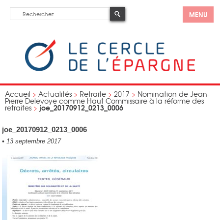
MENU
Accueil
>
Actualités
>
Retraite
>
2017
>
Nomination de Jean-
Pierre Delevoye comme Haut Commissaire à la réforme des
joe_20170912_0213_0006
retraites
>
joe_20170912_0213_0006
•
13 septembre 2017