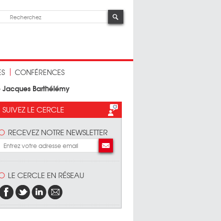
ES
CONFÉRENCES
de Jacques Barthélémy
SUIVEZ LE CERCLE
RECEVEZ NOTRE NEWSLETTER
LE CERCLE EN RÉSEAU