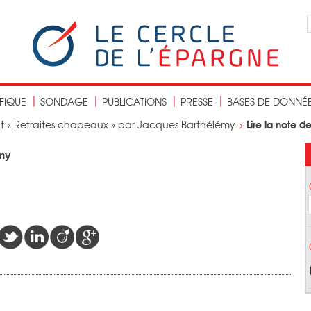
IFIQUE
SONDAGE
PUBLICATIONS
PRESSE
BASES DE DONNÉ
Lire la note 
ant « Retraites chapeaux » par Jacques Barthélémy
>
émy