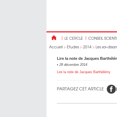
LE CERCLE
CONSEIL SCIENT
Accueil
>
Etudes
>
2014
>
Les soi-dis
Lire la note de Jacques Barthél
•
28 décembre 2014
Lire la note de Jacques Barthélémy
PARTAGEZ CET ARTICLE