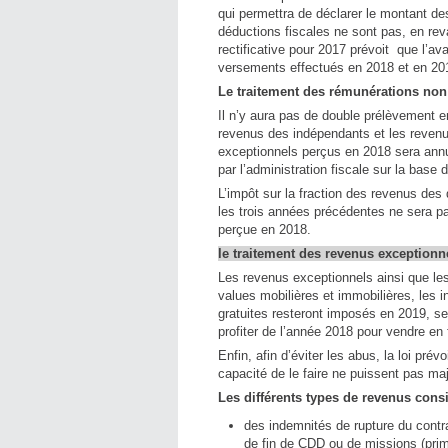
qui permettra de déclarer le montant d
déductions fiscales ne sont pas, en reva
rectificative pour 2017 prévoit que l’a
versements effectués en 2018 et en 20
Le traitement des rémunérations non
Il n’y aura pas de double prélèvement e
revenus des indépendants et les revenu
exceptionnels perçus en 2018 sera annul
par l’administration fiscale sur la bas
L’impôt sur la fraction des revenus des
les trois années précédentes ne sera pa
perçue en 2018.
le traitement des revenus exceptionn
Les revenus exceptionnels ainsi que le
values mobilières et immobilières, les i
gratuites resteront imposés en 2019, se
profiter de l’année 2018 pour vendre en
Enfin, afin d’éviter les abus, la loi pré
capacité de le faire ne puissent pas maj
Les différents types de revenus con
des indemnités de rupture du contra
de fin de CDD ou de missions (prime