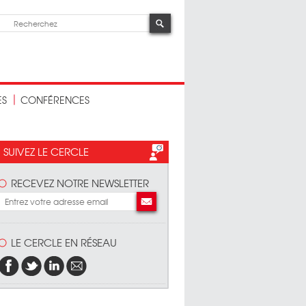
ES
CONFÉRENCES
SUIVEZ LE CERCLE
RECEVEZ NOTRE NEWSLETTER
LE CERCLE EN RÉSEAU