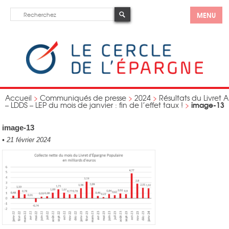
MENU
Accueil
>
Communiqués de presse
>
2024
>
Résultats du Livret A
image-13
– LDDS – LEP du mois de janvier : fin de l’effet taux !
>
image-13
•
21 février 2024