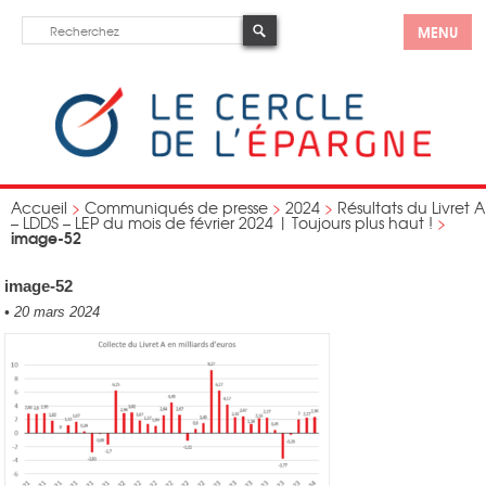
MENU
Accueil
>
Communiqués de presse
>
2024
>
Résultats du Livret A
– LDDS – LEP du mois de février 2024 | Toujours plus haut !
>
image-52
image-52
•
20 mars 2024