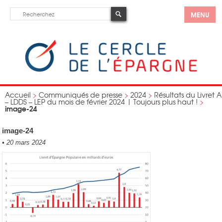
MENU
Accueil
>
Communiqués de presse
>
2024
>
Résultats du Livret A
– LDDS – LEP du mois de février 2024 | Toujours plus haut !
>
image-24
image-24
•
20 mars 2024