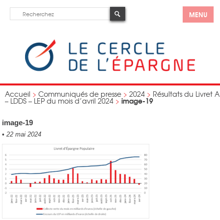
MENU
Accueil
>
Communiqués de presse
>
2024
>
Résultats du Livret A
image-19
– LDDS – LEP du mois d’avril 2024
>
image-19
•
22 mai 2024