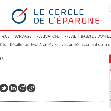
IFIQUE
SONDAGE
PUBLICATIONS
PRESSE
BASES DE DONNÉ
2016
>
Résultat du livret A en février : vers un fléchissement de la 
016