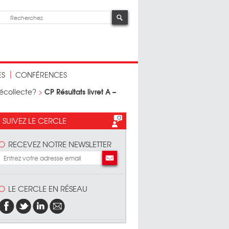
ES
CONFÉRENCES
CP Résultats livret A –
décollecte?
>
SUIVEZ LE CERCLE
RECEVEZ NOTRE NEWSLETTER
LE CERCLE EN RÉSEAU