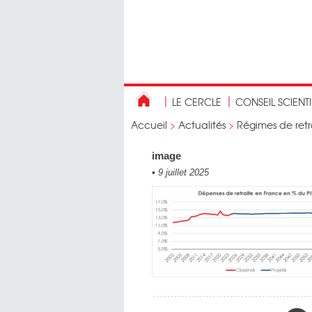
LE CERCLE
CONSEIL SCIENT
Accueil
>
Actualités
>
Régimes de retra
image
•
9 juillet 2025