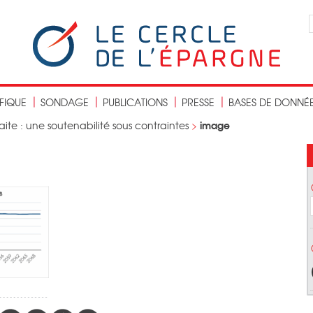
IFIQUE
SONDAGE
PUBLICATIONS
PRESSE
BASES DE DONNÉ
image
ite : une soutenabilité sous contraintes
>