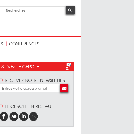
ES
CONFÉRENCES
SUIVEZ LE CERCLE
RECEVEZ NOTRE NEWSLETTER
LE CERCLE EN RÉSEAU