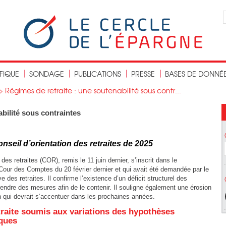
IFIQUE
SONDAGE
PUBLICATIONS
PRESSE
BASES DE DONNÉ
>
Régimes de retraite : une soutenabilité sous contr...
bilité sous contraintes
nseil d’orientation des retraites de 2025
des retraites (COR), remis le 11 juin dernier, s’inscrit dans le
Cour des Comptes du 20 février dernier et qui avait été demandée par le
es retraites. Il confirme l’existence d’un déficit structurel des
rendre des mesures afin de le contenir. Il souligne également une érosion
on qui devrait s’accentuer dans les prochaines années.
traite soumis aux variations des hypothèses
ques