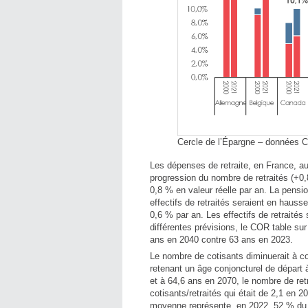
Cercle de l’Épargne – données 
Les dépenses de retraite, en France, a
progression du nombre de retraités (+0
0,8 % en valeur réelle par an. La pensi
effectifs de retraités seraient en hau
0,6 % par an. Les effectifs de retraités
différentes prévisions, le COR table sur
ans en 2040 contre 63 ans en 2023.
Le nombre de cotisants diminuerait à co
retenant un âge conjoncturel de départ 
et à 64,6 ans en 2070, le nombre de retr
cotisants/retraités qui était de 2,1 en 
moyenne représente, en 2022, 52 % du r