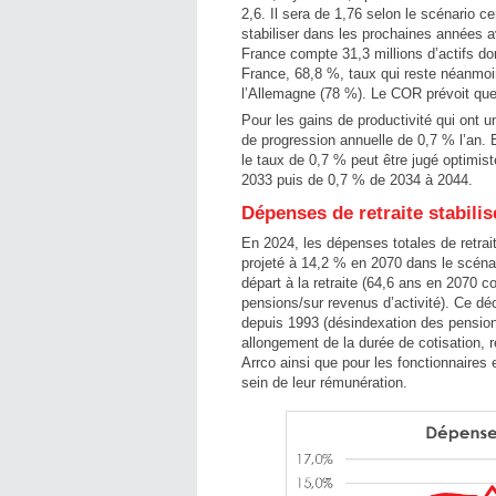
2,6. Il sera de 1,76 selon le scénario c
stabiliser dans les prochaines années 
France compte 31,3 millions d’actifs do
France, 68,8 %, taux qui reste néanmoins
l’Allemagne (78 %). Le COR prévoit que
Pour les gains de productivité qui ont u
de progression annuelle de 0,7 % l’an. E
le taux de 0,7 % peut être jugé optimi
2033 puis de 0,7 % de 2034 à 2044.
Dépenses de retraite stabilis
En 2024, les dépenses totales de retrait
projeté à 14,2 % en 2070 dans le scénari
départ à la retraite (64,6 ans en 2070 c
pensions/sur revenus d’activité). Ce dé
depuis 1993 (désindexation des pensions
allongement de la durée de cotisation, re
Arrco ainsi que pour les fonctionnaires 
sein de leur rémunération.