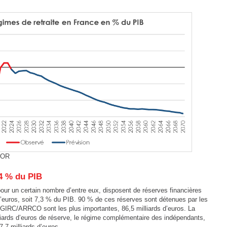
COR
,4 % du PIB
 pour un certain nombre d’entre eux, disposent de réserves financières
d’euros, soit 7,3 % du PIB. 90 % de ces réserves sont détenues par les
GIRC/ARRCO sont les plus importantes, 86,5 milliards d’euros. La
ards d’euros de réserve, le régime complémentaire des indépendants,
,7 milliards d’euros.