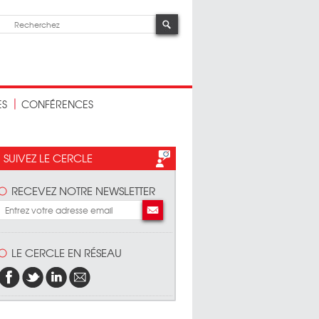
ES
CONFÉRENCES
SUIVEZ LE CERCLE
RECEVEZ NOTRE NEWSLETTER
LE CERCLE EN RÉSEAU