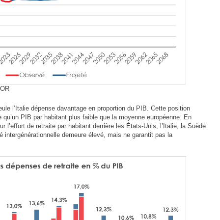
COR
le l’Italie dépense davantage en proportion du PIB. Cette position
e qu’un PIB par habitant plus faible que la moyenne européenne. En
r l’effort de retraite par habitant derrière les États-Unis, l’Italie, la Suède
arité intergénérationnelle demeure élevé, mais ne garantit pas la