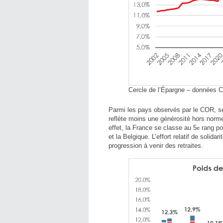
Cercle de l’Épargne – données 
Parmi les pays observés par le COR, seu
reflète moins une générosité hors norm
effet, la France se classe au 5
rang pou
e
et la Belgique. L’effort relatif de solid
progression à venir des retraites.