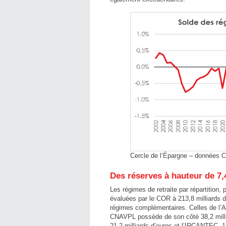
Cercle de l’Épargne – données 
Des réserves à hauteur de 7
Les régimes de retraite par répartition,
évaluées par le COR à 213,8 milliards 
régimes complémentaires. Celles de l’A
CNAVPL possède de son côté 38,2 milli
21,2 milliards d’euros et l’IRCANTEC, 17