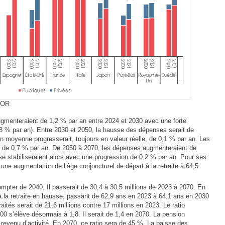
COR
ugmenteraient de 1,2 % par an entre 2024 et 2030 avec une forte
,8 % par an). Entre 2030 et 2050, la hausse des dépenses serait de
on moyenne progresserait, toujours en valeur réelle, de 0,1 % par an. Les
sse de 0,7 % par an. De 2050 à 2070, les dépenses augmenteraient de
 se stabiliseraient alors avec une progression de 0,2 % par an. Pour ses
 une augmentation de l’âge conjoncturel de départ à la retraite à 64,5
mpter de 2040. Il passerait de 30,4 à 30,5 millions de 2023 à 2070. En
à la retraite en hausse, passant de 62,9 ans en 2023 à 64,1 ans en 2030
aités serait de 21,6 millions contre 17 millions en 2023. Le ratio
2000 s’élève désormais à 1,8. Il serait de 1,4 en 2070. La pension
evenu d’activité. En 2070, ce ratio sera de 45 %. La baisse des