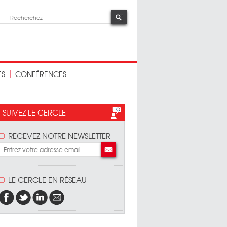
ES
CONFÉRENCES
SUIVEZ LE CERCLE
RECEVEZ NOTRE NEWSLETTER
LE CERCLE EN RÉSEAU