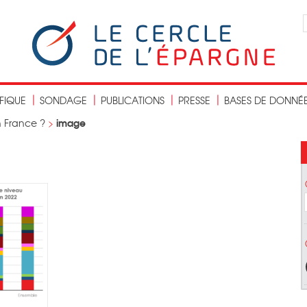
IFIQUE
SONDAGE
PUBLICATIONS
PRESSE
BASES DE DONNÉ
image
 France ?
>