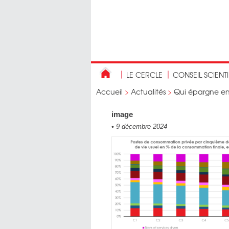
LE CERCLE
CONSEIL SCIENT
Accueil
>
Actualités
>
Qui épargne en
image
•
9 décembre 2024