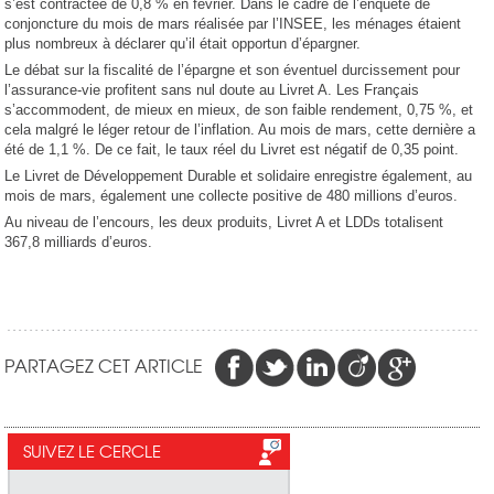
s’est contractée de 0,8 % en février. Dans le cadre de l’enquête de
conjoncture du mois de mars réalisée par l’INSEE, les ménages étaient
plus nombreux à déclarer qu’il était opportun d’épargner.
Le débat sur la fiscalité de l’épargne et son éventuel durcissement pour
l’assurance-vie profitent sans nul doute au Livret A. Les Français
s’accommodent, de mieux en mieux, de son faible rendement, 0,75 %, et
cela malgré le léger retour de l’inflation. Au mois de mars, cette dernière a
été de 1,1 %. De ce fait, le taux réel du Livret est négatif de 0,35 point.
Le Livret de Développement Durable et solidaire enregistre également, au
mois de mars, également une collecte positive de 480 millions d’euros.
Au niveau de l’encours, les deux produits, Livret A et LDDs totalisent
367,8 milliards d’euros.
PARTAGEZ CET ARTICLE
SUIVEZ LE CERCLE