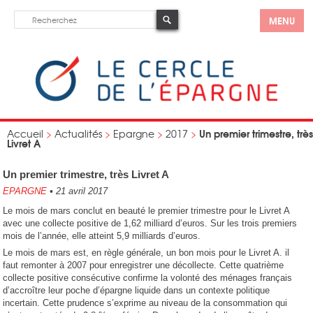
MENU
Un premier trimestre, très
Accueil
>
Actualités
>
Epargne
>
2017
>
Livret A
Un premier trimestre, très Livret A
EPARGNE
•
21 avril 2017
Le mois de mars conclut en beauté le premier trimestre pour le Livret A
avec une collecte positive de 1,62 milliard d’euros. Sur les trois premiers
mois de l’année, elle atteint 5,9 milliards d’euros.
Le mois de mars est, en règle générale, un bon mois pour le Livret A. il
faut remonter à 2007 pour enregistrer une décollecte. Cette quatrième
collecte positive consécutive confirme la volonté des ménages français
d’accroître leur poche d’épargne liquide dans un contexte politique
incertain. Cette prudence s’exprime au niveau de la consommation qui