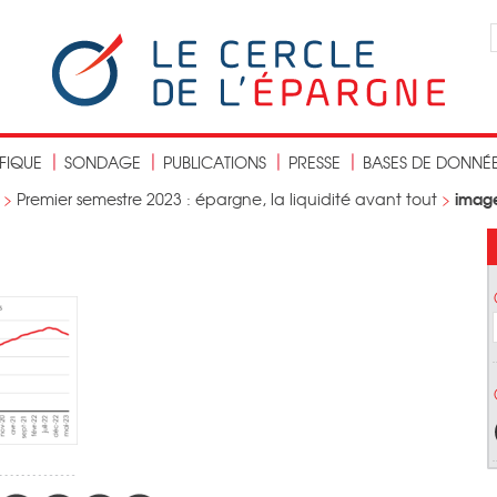
IFIQUE
SONDAGE
PUBLICATIONS
PRESSE
BASES DE DONNÉ
imag
>
Premier semestre 2023 : épargne, la liquidité avant tout
>