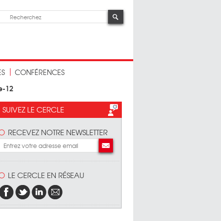
ES
CONFÉRENCES
e-12
SUIVEZ LE CERCLE
RECEVEZ NOTRE NEWSLETTER
LE CERCLE EN RÉSEAU