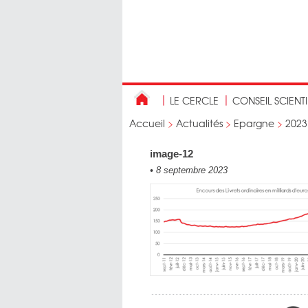
LE CERCLE
CONSEIL SCIENT
Accueil
>
Actualités
>
Epargne
>
2023
image-12
•
8 septembre 2023