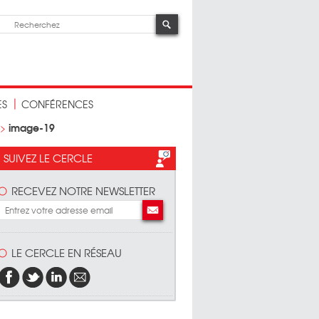
ES
CONFÉRENCES
image-19
>
SUIVEZ LE CERCLE
RECEVEZ NOTRE NEWSLETTER
LE CERCLE EN RÉSEAU