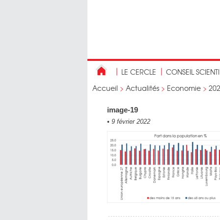
LE CERCLE
CONSEIL SCIENT
Accueil
>
Actualités
>
Economie
>
20
image-19
•
9 février 2022