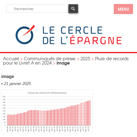
MENU
Accueil
>
Communiqués de presse
>
2025
>
Pluie de records
image
pour le Livret A en 2024
>
image
•
21 janvier 2025