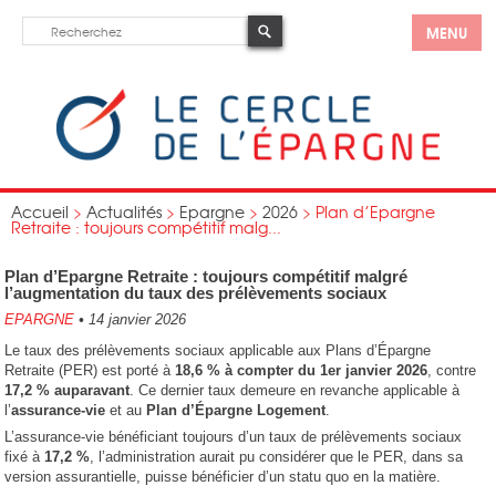
MENU
Accueil
>
Actualités
>
Epargne
>
2026
>
Plan d’Epargne
Retraite : toujours compétitif malg...
Plan d’Epargne Retraite : toujours compétitif malgré
l’augmentation du taux des prélèvements sociaux
EPARGNE
•
14 janvier 2026
Le taux des prélèvements sociaux applicable aux Plans d’Épargne
Retraite (PER) est porté à
18,6 % à compter du 1er janvier 2026
, contre
17,2 % auparavant
. Ce dernier taux demeure en revanche applicable à
l’
assurance-vie
et au
Plan d’Épargne Logement
.
L’assurance-vie bénéficiant toujours d’un taux de prélèvements sociaux
fixé à
17,2 %
, l’administration aurait pu considérer que le PER, dans sa
version assurantielle, puisse bénéficier d’un statu quo en la matière.