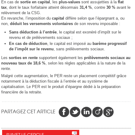
En cas de
sortie en capital
, les
plus-values
sont assujetties à la
flat
tax
, dont le taux forfaitaire atteint désormais
31,4 %
, contre
30 %
avant le
relèvement de la CSG.
En revanche, l’imposition du
capital
diffère selon que l’épargnant a, ou
non,
déduit les versements volontaires
de son revenu imposable :
Sans déduction à l’entrée
, le capital est exonéré d’impôt sur le
revenu et de prélèvements sociaux ;
En cas de déduction
, le capital est imposé au
barème progressif
de l’impôt sur le revenu
, sans prélèvements sociaux.
Les
sorties en rente
supportent également les
prélèvements sociaux au
nouveau taux de 18,6 %
, selon les règles applicables à la nature de la
rente.
Malgré cette augmentation, le PER reste un placement compétitif grâce
notamment à la déduction fiscale à l’entrée et au système de
capitalisation. Le PER est le produit d’épargne dédié à la préparation
financière de la retraite.
PARTAGEZ CET ARTICLE
SUIVEZ LE CERCLE