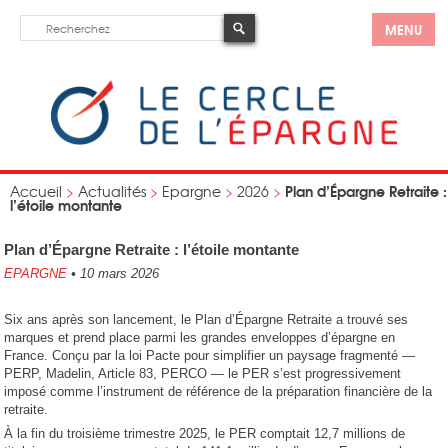
MENU
Plan d’Épargne Retraite :
Accueil
>
Actualités
>
Epargne
>
2026
>
l’étoile montante
Plan d’Épargne Retraite : l’étoile montante
EPARGNE
•
10 mars 2026
Six ans après son lancement, le Plan d’Épargne Retraite a trouvé ses
marques et prend place parmi les grandes enveloppes d’épargne en
France. Conçu par la loi Pacte pour simplifier un paysage fragmenté —
PERP, Madelin, Article 83, PERCO — le PER s’est progressivement
imposé comme l’instrument de référence de la préparation financière de la
retraite.
À la fin du troisième trimestre 2025, le PER comptait 12,7 millions de