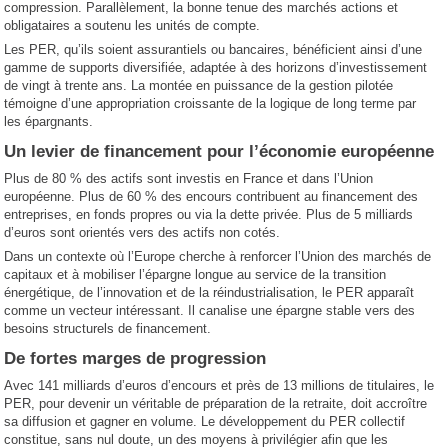
compression. Parallèlement, la bonne tenue des marchés actions et
obligataires a soutenu les unités de compte.
Les PER, qu’ils soient assurantiels ou bancaires, bénéficient ainsi d’une
gamme de supports diversifiée, adaptée à des horizons d’investissement
de vingt à trente ans. La montée en puissance de la gestion pilotée
témoigne d’une appropriation croissante de la logique de long terme par
les épargnants.
Un levier de financement pour l’économie européenne
Plus de 80 % des actifs sont investis en France et dans l’Union
européenne. Plus de 60 % des encours contribuent au financement des
entreprises, en fonds propres ou via la dette privée. Plus de 5 milliards
d’euros sont orientés vers des actifs non cotés.
Dans un contexte où l’Europe cherche à renforcer l’Union des marchés de
capitaux et à mobiliser l’épargne longue au service de la transition
énergétique, de l’innovation et de la réindustrialisation, le PER apparaît
comme un vecteur intéressant. Il canalise une épargne stable vers des
besoins structurels de financement.
De fortes marges de progression
Avec 141 milliards d’euros d’encours et près de 13 millions de titulaires, le
PER, pour devenir un véritable de préparation de la retraite, doit accroître
sa diffusion et gagner en volume. Le développement du PER collectif
constitue, sans nul doute, un des moyens à privilégier afin que les