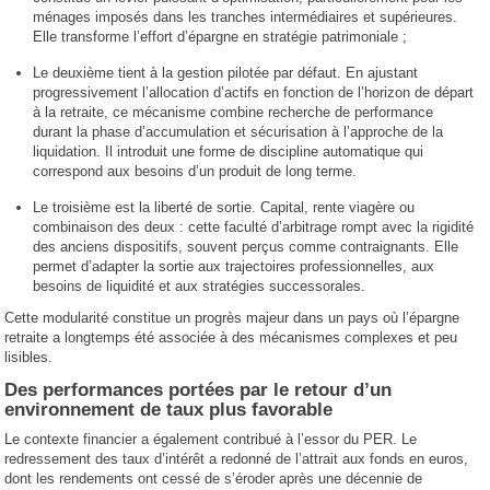
ménages imposés dans les tranches intermédiaires et supérieures.
Elle transforme l’effort d’épargne en stratégie patrimoniale ;
Le deuxième tient à la gestion pilotée par défaut. En ajustant
progressivement l’allocation d’actifs en fonction de l’horizon de départ
à la retraite, ce mécanisme combine recherche de performance
durant la phase d’accumulation et sécurisation à l’approche de la
liquidation. Il introduit une forme de discipline automatique qui
correspond aux besoins d’un produit de long terme.
Le troisième est la liberté de sortie. Capital, rente viagère ou
combinaison des deux : cette faculté d’arbitrage rompt avec la rigidité
des anciens dispositifs, souvent perçus comme contraignants. Elle
permet d’adapter la sortie aux trajectoires professionnelles, aux
besoins de liquidité et aux stratégies successorales.
Cette modularité constitue un progrès majeur dans un pays où l’épargne
retraite a longtemps été associée à des mécanismes complexes et peu
lisibles.
Des performances portées par le retour d’un
environnement de taux plus favorable
Le contexte financier a également contribué à l’essor du PER. Le
redressement des taux d’intérêt a redonné de l’attrait aux fonds en euros,
dont les rendements ont cessé de s’éroder après une décennie de