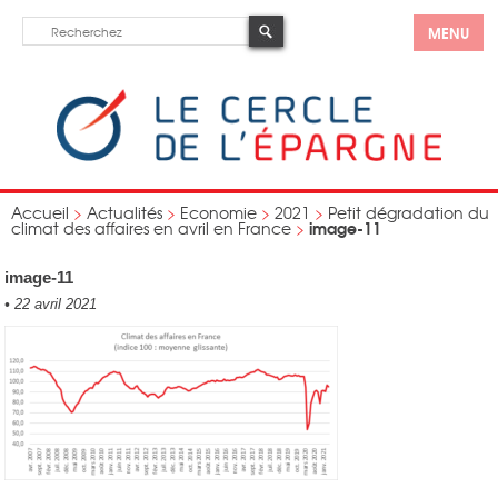
MENU
Accueil
>
Actualités
>
Economie
>
2021
>
Petit dégradation du
image-11
climat des affaires en avril en France
>
image-11
•
22 avril 2021