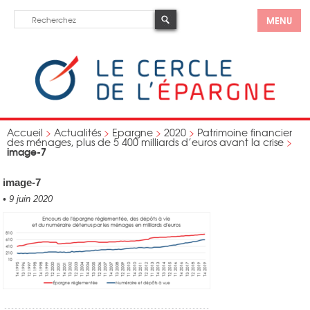
MENU
Accueil
>
Actualités
>
Epargne
>
2020
>
Patrimoine financier
des ménages, plus de 5 400 milliards d’euros avant la crise
>
image-7
image-7
•
9 juin 2020