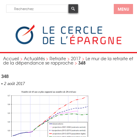
MENU
Accueil
>
Actualités
>
Retraite
>
2017
>
Le mur de la retraite et
348
de la dépendance se rapproche
>
348
•
2 août 2017