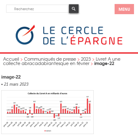
MENU
Accueil
>
Communiqués de presse
>
2023
>
Livret A une
image-22
collecte abracadabrantesque en février
>
image-22
•
21 mars 2023