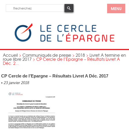
MENU
Accueil
>
Communiqués de presse
>
2018
>
Livret A termine en
roue libre 2017
>
CP Cercle de l’Epargne – Résultats Livret A
Déc. 2...
CP Cercle de l’Epargne – Résultats Livret A Déc. 2017
•
23 janvier 2018