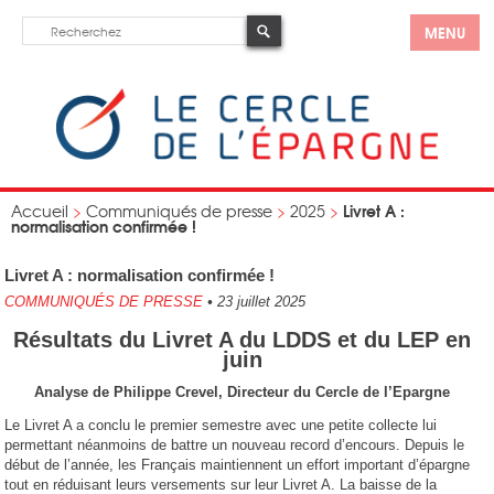
MENU
Livret A :
Accueil
>
Communiqués de presse
>
2025
>
normalisation confirmée !
Livret A : normalisation confirmée !
COMMUNIQUÉS DE PRESSE
•
23 juillet 2025
Résultats du Livret A du LDDS et du LEP en
juin
Analyse de Philippe Crevel, Directeur du Cercle de l’Epargne
Le Livret A a conclu le premier semestre avec une petite collecte lui
permettant néanmoins de battre un nouveau record d’encours. Depuis le
début de l’année, les Français maintiennent un effort important d’épargne
tout en réduisant leurs versements sur leur Livret A. La baisse de la