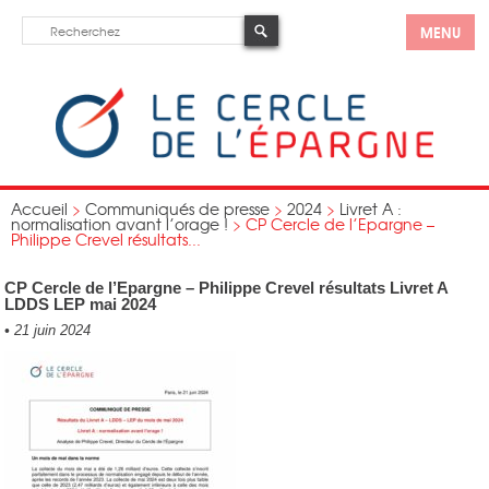
MENU
Accueil
>
Communiqués de presse
>
2024
>
Livret A :
normalisation avant l’orage !
>
CP Cercle de l’Epargne –
Philippe Crevel résultats...
CP Cercle de l’Epargne – Philippe Crevel résultats Livret A
LDDS LEP mai 2024
•
21 juin 2024