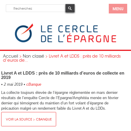
MENU
Accueil
>
Non classé
>
Livret A et LDDS : près de 10 milliards
d’euros de...
Livret A et LDDS : près de 10 milliards d’euros de collecte en
2019
•
2 mai 2019
•
cBanque
La collecte toujours élevée de l’épargne réglementée en mars dernier
résultats de l’enquête Cercle de l’Epargne/Amphitéa menée en février
dernier qui témoignent du maintien d’un fort volant d’épargne de
précaution malgré un rendement faible du Livret A et du LDDs.
VOIR LA SOURCE > CBANQUE