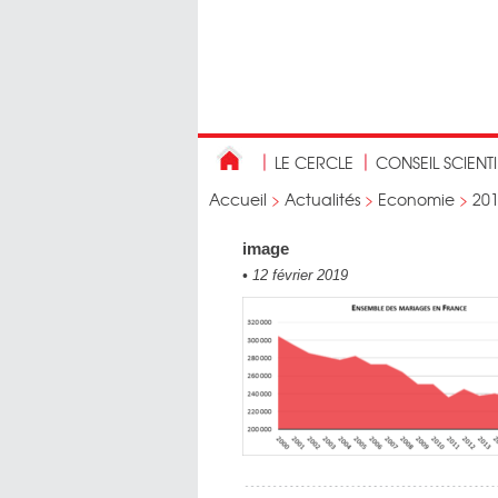
LE CERCLE
CONSEIL SCIENT
Accueil
>
Actualités
>
Economie
>
20
image
•
12 février 2019