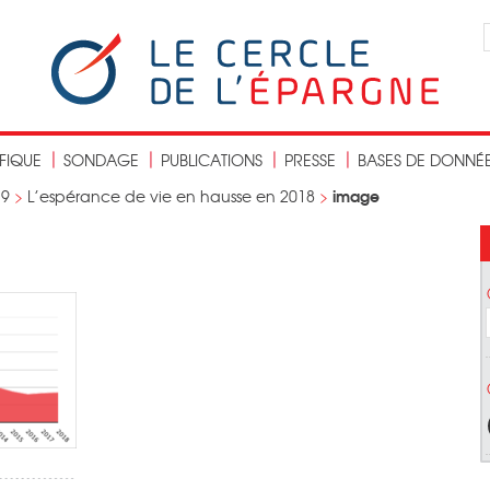
IFIQUE
SONDAGE
PUBLICATIONS
PRESSE
BASES DE DONNÉ
image
19
>
L’espérance de vie en hausse en 2018
>