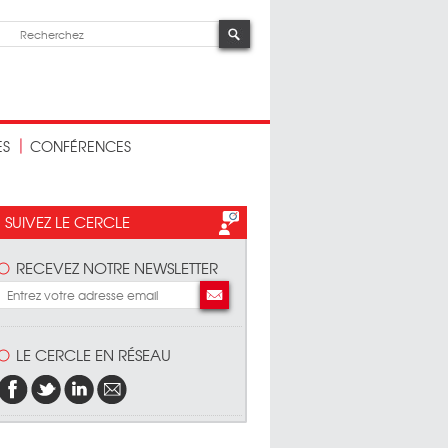
ES
CONFÉRENCES
SUIVEZ LE CERCLE
RECEVEZ NOTRE NEWSLETTER
LE CERCLE EN RÉSEAU