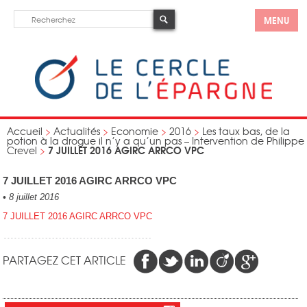
MENU
Accueil
>
Actualités
>
Economie
>
2016
>
Les taux bas, de la
potion à la drogue il n’y a qu’un pas – Intervention de Philippe
7 JUILLET 2016 AGIRC ARRCO VPC
Crevel
>
7 JUILLET 2016 AGIRC ARRCO VPC
•
8 juillet 2016
7 JUILLET 2016 AGIRC ARRCO VPC
PARTAGEZ CET ARTICLE