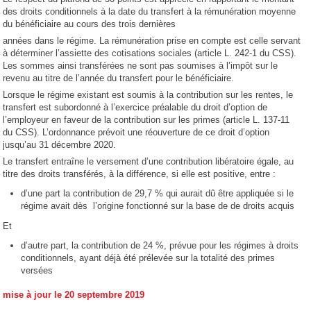
des droits conditionnels à la date du transfert à la rémunération moyenne
du bénéficiaire au cours des trois dernières
années dans le régime. La rémunération prise en compte est celle servant
à déterminer l’assiette des cotisations sociales (article L. 242-1 du CSS).
Les sommes ainsi transférées ne sont pas soumises à l’impôt sur le
revenu au titre de l’année du transfert pour le bénéficiaire.
Lorsque le régime existant est soumis à la contribution sur les rentes, le
transfert est subordonné à l’exercice préalable du droit d’option de
l’employeur en faveur de la contribution sur les primes (article L. 137-11
du CSS). L’ordonnance prévoit une réouverture de ce droit d’option
jusqu’au 31 décembre 2020.
Le transfert entraîne le versement d’une contribution libératoire égale, au
titre des droits transférés, à la différence, si elle est positive, entre :
d’une part la contribution de 29,7 % qui aurait dû être appliquée si le
régime avait dès l’origine fonctionné sur la base de de droits acquis
Et
d’autre part, la contribution de 24 %, prévue pour les régimes à droits
conditionnels, ayant déjà été prélevée sur la totalité des primes
versées
mise à jour le 20 septembre 2019