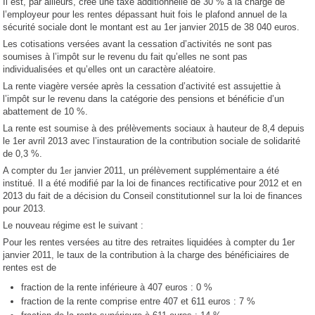
Il est, par ailleurs, créé une taxe additionnelle de 30 % à la charge de
l’employeur pour les rentes dépassant huit fois le plafond annuel de la
sécurité sociale dont le montant est au 1er janvier 2015 de 38 040 euros.
Les cotisations versées avant la cessation d’activités ne sont pas
soumises à l’impôt sur le revenu du fait qu’elles ne sont pas
individualisées et qu’elles ont un caractère aléatoire.
La rente viagère versée après la cessation d’activité est assujettie à
l’impôt sur le revenu dans la catégorie des pensions et bénéficie d’un
abattement de 10 %.
La rente est soumise à des prélèvements sociaux à hauteur de 8,4 depuis
le 1er avril 2013 avec l’instauration de la contribution sociale de solidarité
de 0,3 %.
A compter du 1
janvier 2011, un prélèvement supplémentaire a été
er
institué. Il a été modifié par la loi de finances rectificative pour 2012 et en
2013 du fait de a décision du Conseil constitutionnel sur la loi de finances
pour 2013.
Le nouveau régime est le suivant :
Pour les rentes versées au titre des retraites liquidées à compter du 1er
janvier 2011, le taux de la contribution à la charge des bénéficiaires de
rentes est de
fraction de la rente inférieure à 407 euros : 0 %
fraction de la rente comprise entre 407 et 611 euros : 7 %