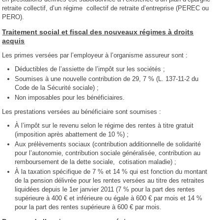
retraite collectif, d’un régime collectif de retraite d’entreprise (PEREC ou
PERO).
Traitement social et fiscal des nouveaux régimes à droits
acquis
Les primes versées par l’employeur à l’organisme assureur sont :
Déductibles de l’assiette de l’impôt sur les sociétés ;
Soumises à une nouvelle contribution de 29, 7 % (L. 137-11-2 du
Code de la Sécurité sociale) ;
Non imposables pour les bénéficiaires.
Les prestations versées au bénéficiaire sont soumises :
À l’impôt sur le revenu selon le régime des rentes à titre gratuit
(imposition après abattement de 10 %) ;
Aux prélèvements sociaux (contribution additionnelle de solidarité
pour l’autonomie, contribution sociale généralisée, contribution au
remboursement de la dette sociale, cotisation maladie) ;
À la taxation spécifique de 7 % et 14 % qui est fonction du montant
de la pension délivrée pour les rentes versées au titre des retraites
liquidées depuis le 1er janvier 2011 (7 % pour la part des rentes
supérieure à 400 € et inférieure ou égale à 600 € par mois et 14 %
pour la part des rentes supérieure à 600 € par mois.