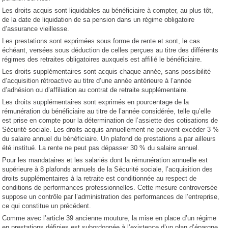
Les droits acquis sont liquidables au bénéficiaire à compter, au plus tôt,
de la date de liquidation de sa pension dans un régime obligatoire
d’assurance vieillesse.
Les prestations sont exprimées sous forme de rente et sont, le cas
échéant, versées sous déduction de celles perçues au titre des différents
régimes des retraites obligatoires auxquels est affilié le bénéficiaire.
Les droits supplémentaires sont acquis chaque année, sans possibilité
d’acquisition rétroactive au titre d’une année antérieure à l’année
d’adhésion ou d’affiliation au contrat de retraite supplémentaire.
Les droits supplémentaires sont exprimés en pourcentage de la
rémunération du bénéficiaire au titre de l’année considérée, telle qu’elle
est prise en compte pour la détermination de l’assiette des cotisations de
Sécurité sociale. Les droits acquis annuellement ne peuvent excéder 3 %
du salaire annuel du bénéficiaire. Un plafond de prestations a par ailleurs
été institué. La rente ne peut pas dépasser 30 % du salaire annuel.
Pour les mandataires et les salariés dont la rémunération annuelle est
supérieure à 8 plafonds annuels de la Sécurité sociale, l’acquisition des
droits supplémentaires à la retraite est conditionnée au respect de
conditions de performances professionnelles. Cette mesure controversée
suppose un contrôle par l’administration des performances de l’entreprise,
ce qui constitue un précédent.
Comme avec l’article 39 ancienne mouture, la mise en place d’un régime
en prestations définies est subordonnée à l’existence d’un plan d’épargne