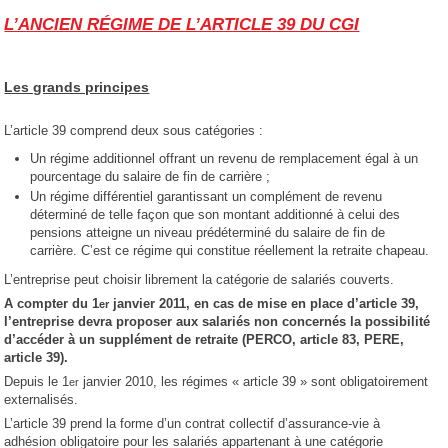
L’ANCIEN RÉGIME DE L’ARTICLE 39 DU CGI
Les grands principes
L’article 39 comprend deux sous catégories :
Un régime additionnel offrant un revenu de remplacement égal à un
pourcentage du salaire de fin de carrière ;
Un régime différentiel garantissant un complément de revenu
déterminé de telle façon que son montant additionné à celui des
pensions atteigne un niveau prédéterminé du salaire de fin de
carrière. C’est ce régime qui constitue réellement la retraite chapeau.
L’entreprise peut choisir librement la catégorie de salariés couverts.
A compter du 1
janvier 2011, en cas de mise en place d’article 39,
er
l’entreprise devra proposer aux salariés non concernés la possibilité
d’accéder à un supplément de retraite (PERCO, article 83, PERE,
article 39).
Depuis le 1
janvier 2010, les régimes « article 39 » sont obligatoirement
er
externalisés.
L’article 39 prend la forme d’un contrat collectif d’assurance-vie à
adhésion obligatoire pour les salariés appartenant à une catégorie