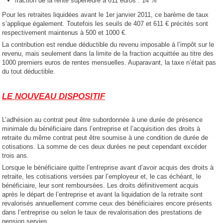
fraction de la rente supérieure à 611 euros : 14 %
Pour les retraites liquidées avant le 1er janvier 2011, ce barème de taux
s’applique également. Toutefois les seuils de 407 et 611 € précités sont
respectivement maintenus à 500 et 1000 €.
La contribution est rendue déductible du revenu imposable à l’impôt sur le
revenu, mais seulement dans la limite de la fraction acquittée au titre des
1000 premiers euros de rentes mensuelles. Auparavant, la taxe n’était pas
du tout déductible.
LE NOUVEAU DISPOSITIF
L’adhésion au contrat peut être subordonnée à une durée de présence
minimale du bénéficiaire dans l’entreprise et l’acquisition des droits à
retraite du même contrat peut être soumise à une condition de durée de
cotisations. La somme de ces deux durées ne peut cependant excéder
trois ans.
Lorsque le bénéficiaire quitte l’entreprise avant d’avoir acquis des droits à
retraite, les cotisations versées par l’employeur et, le cas échéant, le
bénéficiaire, leur sont remboursées. Les droits définitivement acquis
après le départ de l’entreprise et avant la liquidation de la retraite sont
revalorisés annuellement comme ceux des bénéficiaires encore présents
dans l’entreprise ou selon le taux de revalorisation des prestations de
pension servies.