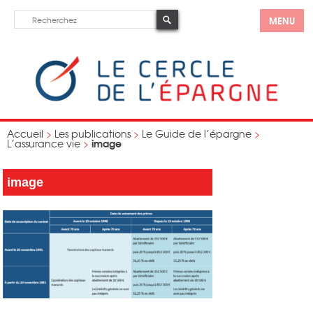
MENU
Accueil
>
Les publications
>
Le Guide de l’épargne
>
image
L’assurance vie
>
image