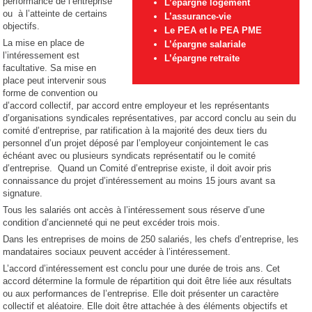
performance de l’entreprise
L’épargne logement
ou à l’atteinte de certains
L’assurance-vie
objectifs.
Le PEA et le PEA PME
La mise en place de
L’épargne salariale
l’intéressement est
L’épargne retraite
facultative. Sa mise en
place peut intervenir sous
forme de convention ou
d’accord collectif, par accord entre employeur et les représentants
d’organisations syndicales représentatives, par accord conclu au sein du
comité d’entreprise, par ratification à la majorité des deux tiers du
personnel d’un projet déposé par l’employeur conjointement le cas
échéant avec ou plusieurs syndicats représentatif ou le comité
d’entreprise. Quand un Comité d’entreprise existe, il doit avoir pris
connaissance du projet d’intéressement au moins 15 jours avant sa
signature.
Tous les salariés ont accès à l’intéressement sous réserve d’une
condition d’ancienneté qui ne peut excéder trois mois.
Dans les entreprises de moins de 250 salariés, les chefs d’entreprise, les
mandataires sociaux peuvent accéder à l’intéressement.
L’accord d’intéressement est conclu pour une durée de trois ans. Cet
accord détermine la formule de répartition qui doit être liée aux résultats
ou aux performances de l’entreprise. Elle doit présenter un caractère
collectif et aléatoire. Elle doit être attachée à des éléments objectifs et