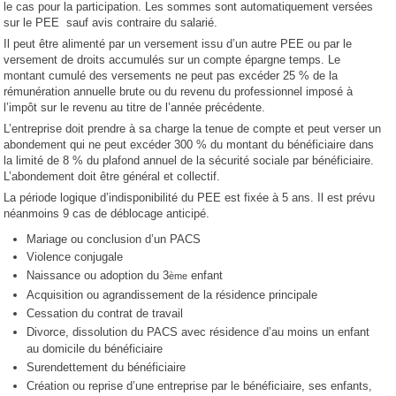
le cas pour la participation. Les sommes sont automatiquement versées
sur le PEE sauf avis contraire du salarié.
Il peut être alimenté par un versement issu d’un autre PEE ou par le
versement de droits accumulés sur un compte épargne temps. Le
montant cumulé des versements ne peut pas excéder 25 % de la
rémunération annuelle brute ou du revenu du professionnel imposé à
l’impôt sur le revenu au titre de l’année précédente.
L’entreprise doit prendre à sa charge la tenue de compte et peut verser un
abondement qui ne peut excéder 300 % du montant du bénéficiaire dans
la limité de 8 % du plafond annuel de la sécurité sociale par bénéficiaire.
L’abondement doit être général et collectif.
La période logique d’indisponibilité du PEE est fixée à 5 ans. Il est prévu
néanmoins 9 cas de déblocage anticipé.
Mariage ou conclusion d’un PACS
Violence conjugale
Naissance ou adoption du 3
enfant
ème
Acquisition ou agrandissement de la résidence principale
Cessation du contrat de travail
Divorce, dissolution du PACS avec résidence d’au moins un enfant
au domicile du bénéficiaire
Surendettement du bénéficiaire
Création ou reprise d’une entreprise par le bénéficiaire, ses enfants,