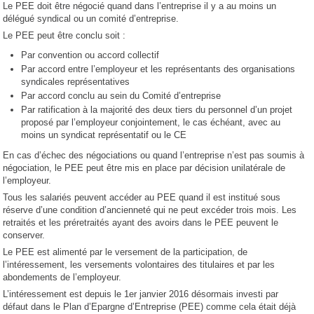
Le PEE doit être négocié quand dans l’entreprise il y a au moins un
délégué syndical ou un comité d’entreprise.
Le PEE peut être conclu soit :
Par convention ou accord collectif
Par accord entre l’employeur et les représentants des organisations
syndicales représentatives
Par accord conclu au sein du Comité d’entreprise
Par ratification à la majorité des deux tiers du personnel d’un projet
proposé par l’employeur conjointement, le cas échéant, avec au
moins un syndicat représentatif ou le CE
En cas d’échec des négociations ou quand l’entreprise n’est pas soumis à
négociation, le PEE peut être mis en place par décision unilatérale de
l’employeur.
Tous les salariés peuvent accéder au PEE quand il est institué sous
réserve d’une condition d’ancienneté qui ne peut excéder trois mois. Les
retraités et les préretraités ayant des avoirs dans le PEE peuvent le
conserver.
Le PEE est alimenté par le versement de la participation, de
l’intéressement, les versements volontaires des titulaires et par les
abondements de l’employeur.
L’intéressement est depuis le 1er janvier 2016 désormais investi par
défaut dans le Plan d’Epargne d’Entreprise (PEE) comme cela était déjà