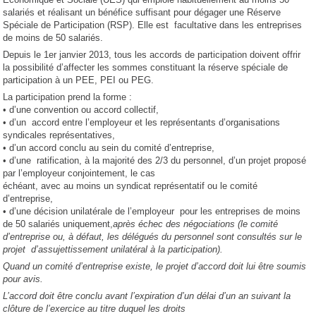
salariés et réalisant un bénéfice suffisant pour dégager une Réserve
Spéciale de Participation (RSP). Elle est facultative dans les entreprises
de moins de 50 salariés.
Depuis le 1er janvier 2013, tous les accords de participation doivent offrir
la possibilité d’affecter les sommes constituant la réserve spéciale de
participation à un PEE, PEI ou PEG.
La participation prend la forme :
• d’une convention ou accord collectif,
• d’un accord entre l’employeur et les représentants d’organisations
syndicales représentatives,
• d’un accord conclu au sein du comité d’entreprise,
• d’une ratification, à la majorité des 2/3 du personnel, d’un projet proposé
par l’employeur conjointement, le cas
échéant, avec au moins un syndicat représentatif ou le comité
d’entreprise,
• d’une décision unilatérale de l’employeur pour les entreprises de moins
de 50 salariés uniquement,
après échec
des négociations (le comité
d’entreprise ou, à défaut, les délégués du personnel sont consultés sur le
projet
d’assujettissement unilatéral à la participation).
Quand
un comité d’entreprise existe, le projet d’accord doit lui être soumis
pour avis.
L’accord doit être conclu avant l’expiration d’un délai d’un an suivant la
clôture de l’exercice au titre duquel les droits