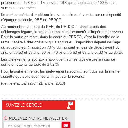
prélèvement de 8 % au 1
janvier 2013 qui s’applique sur 100 % des
er
sommes concernées.
Ils sont exonérés d’impôt sur le revenu s’ils sont versés sur un dispositif
d’épargne salariale, PEE ou PERCO.
Au moment de la sortie du PEE, du PERCO et dans le cas des
déblocages légaux, la sortie en capital est exonérée d’impôt sur le revenu.
Pour la sortie en rente, dans le cadre du PERCO, c’est la fiscalité de la
rente viagère à titre onéreux qui s’applique. L’imposition dépend de l’âge
du souscripteur (imposition 70 % du montant en cas de départ avant 50
ans, entre 50 et 59 ans, 50 % ; 40 % entre 60 et 69 ans et 30 % au-delà).
Les prélèvements sociaux s’appliquent sur les plus-values en cas de
sortie en capital au taux de 17,2 %
Pour la sortie en rente, les prélèvements sociaux sont dus sur la même
assiette que celle soumise à l’impôt sur le revenu.
(dernière actualisation 21 janvier 2018)
SUIVEZ LE CERCLE
RECEVEZ NOTRE NEWSLETTER