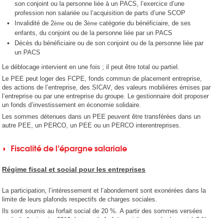
son conjoint ou la personne liée à un PACS, l’exercice d’une
profession non salariée ou l’acquisition de parts d’une SCOP
Invalidité de 2
ou de 3
catégorie du bénéficiaire, de ses
ème
ème
enfants, du conjoint ou de la personne liée par un PACS
Décès du bénéficiaire ou de son conjoint ou de la personne liée par
un PACS
Le déblocage intervient en une fois ; il peut être total ou partiel.
Le PEE peut loger des FCPE, fonds commun de placement entreprise,
des actions de l’entreprise, des SICAV, des valeurs mobilières émises par
l’entreprise ou par une entreprise du groupe. Le gestionnaire doit proposer
un fonds d’investissement en économie solidaire.
Les sommes détenues dans un PEE peuvent être transférées dans un
autre PEE, un PERCO, un PEE ou un PERCO interentreprises.
◗ Fiscalité de l’épargne salariale
Régime fiscal et social pour les entreprises
La participation, l’intéressement et l’abondement sont exonérées dans la
limite de leurs plafonds respectifs de charges sociales.
Ils sont soumis au forfait social de 20 %. A partir des sommes versées