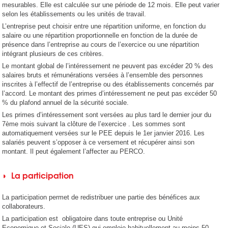
mesurables. Elle est calculée sur une période de 12 mois. Elle peut varier
selon les établissements ou les unités de travail.
L’entreprise peut choisir entre une répartition uniforme, en fonction du
salaire ou une répartition proportionnelle en fonction de la durée de
présence dans l’entreprise au cours de l’exercice ou une répartition
intégrant plusieurs de ces critères.
Le montant global de l’intéressement ne peuvent pas excéder 20 % des
salaires bruts et rémunérations versées à l’ensemble des personnes
inscrites à l’effectif de l’entreprise ou des établissements concernés par
l’accord. Le montant des primes d’intéressement ne peut pas excéder 50
% du plafond annuel de la sécurité sociale.
Les primes d’intéressement sont versées au plus tard le dernier jour du
7ème mois suivant la clôture de l’exercice . Les sommes sont
automatiquement versées sur le PEE depuis le 1er janvier 2016. Les
salariés peuvent s’opposer à ce versement et récupérer ainsi son
montant. Il peut également l’affecter au PERCO.
◗ La participation
La participation permet de redistribuer une partie des bénéfices aux
collaborateurs.
La participation est obligatoire dans toute entreprise ou Unité
Economique et Sociale (UES) qui emploie habituellement au moins 50