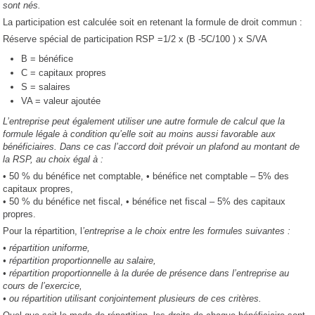
sont nés.
La participation est calculée soit en retenant la formule de droit commun :
Réserve spécial de participation RSP =1/2 x (B -5C/100 ) x S/VA
B = bénéfice
C = capitaux propres
S = salaires
VA = valeur ajoutée
L’entreprise peut également utiliser une autre formule de calcul que la
formule légale à condition qu’elle soit au moins aussi favorable aux
bénéficiaires. Dans ce cas l’accord doit prévoir un plafond au montant de
la RSP, au choix égal à :
• 50 % du bénéfice net comptable, • bénéfice net comptable – 5% des
capitaux propres,
• 50 % du bénéfice net fiscal, • bénéfice net fiscal – 5% des capitaux
propres.
Pour la répartition, l
’entreprise a le choix entre les formules suivantes :
• répartition uniforme,
• répartition proportionnelle au salaire,
• répartition proportionnelle à la durée de présence dans l’entreprise au
cours de l’exercice,
• ou répartition utilisant conjointement plusieurs de ces critères.