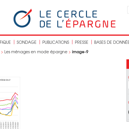
IFIQUE
SONDAGE
PUBLICATIONS
PRESSE
BASES DE DONNÉ
image-9
>
Les ménages en mode épargne
>