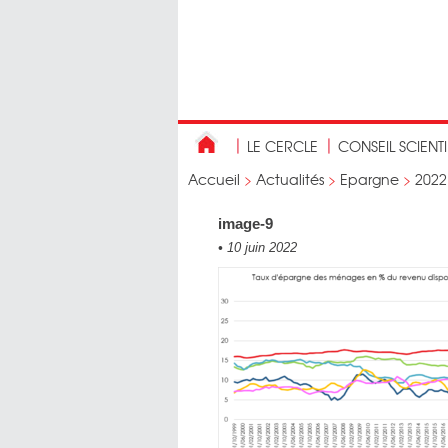
LE CERCLE
CONSEIL SCIENT
Accueil
>
Actualités
>
Epargne
>
2022
image-9
•
10 juin 2022