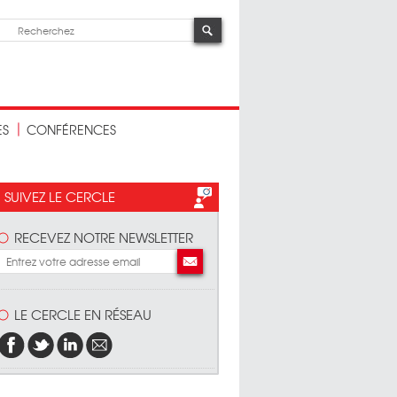
ES
CONFÉRENCES
SUIVEZ LE CERCLE
RECEVEZ NOTRE NEWSLETTER
LE CERCLE EN RÉSEAU