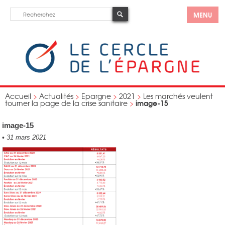
MENU
Accueil
>
Actualités
>
Epargne
>
2021
>
Les marchés veulent
image-15
tourner la page de la crise sanitaire
>
image-15
•
31 mars 2021