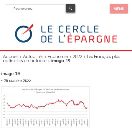
MENU
Accueil
>
Actualités
>
Economie
>
2022
>
Les Français plus
image-19
optimistes en octobre
>
image-19
•
26 octobre 2022