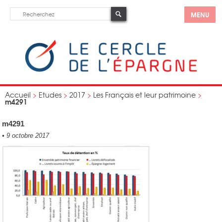
MENU
Accueil
>
Etudes
>
2017
>
Les Français et leur patrimoine
>
m4291
m4291
•
9 octobre 2017