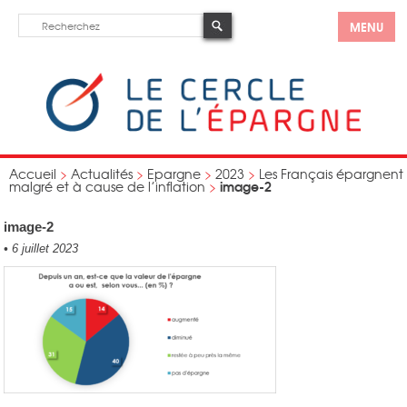
MENU
Accueil
>
Actualités
>
Epargne
>
2023
>
Les Français épargnent
image-2
malgré et à cause de l’inflation
>
image-2
•
6 juillet 2023