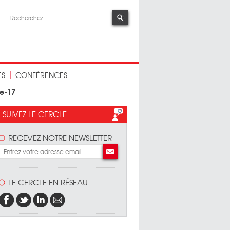
ES
CONFÉRENCES
e-17
SUIVEZ LE CERCLE
RECEVEZ NOTRE NEWSLETTER
LE CERCLE EN RÉSEAU