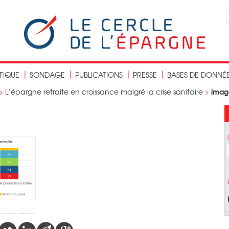
IFIQUE
SONDAGE
PUBLICATIONS
PRESSE
BASES DE DONNÉ
imag
>
L’épargne retraite en croissance malgré la crise sanitaire
>