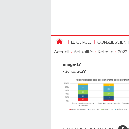
LE CERCLE
CONSEIL SCIENT
Accueil
>
Actualités
>
Retraite
>
2022
image-17
•
10 juin 2022