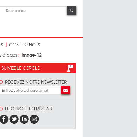
ES
CONFÉRENCES
image-12
es étages
>
SUIVEZ LE CERCLE
RECEVEZ NOTRE NEWSLETTER
LE CERCLE EN RÉSEAU