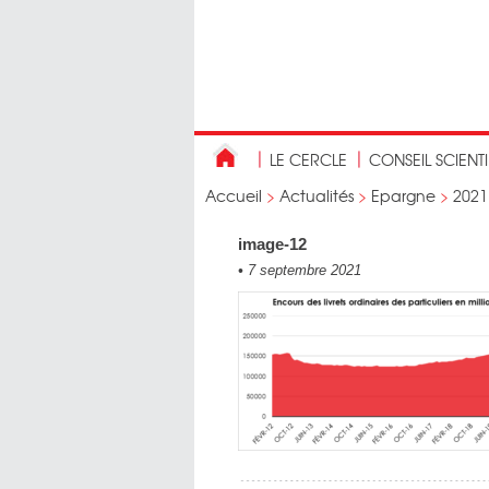
LE CERCLE
CONSEIL SCIENT
Accueil
>
Actualités
>
Epargne
>
2021
image-12
•
7 septembre 2021