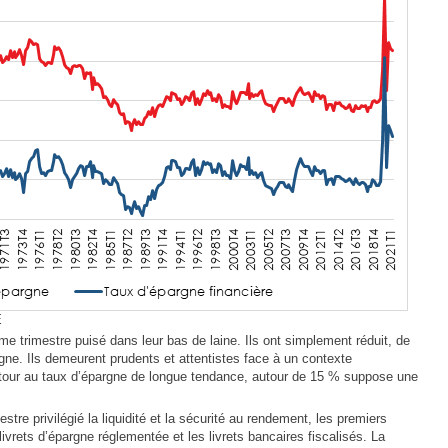
E
me trimestre puisé dans leur bas de laine. Ils ont simplement réduit, de
rgne. Ils demeurent prudents et attentistes face à un contexte
retour au taux d’épargne de longue tendance, autour de 15 % suppose une
re privilégié la liquidité et la sécurité au rendement, les premiers
ivrets d’épargne réglementée et les livrets bancaires fiscalisés. La