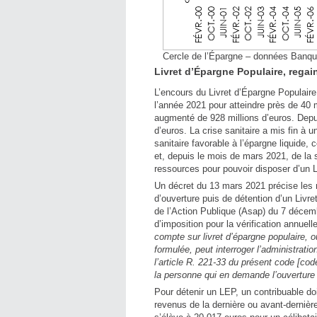
Cercle de l’Épargne – données Banq
Livret d’Épargne Populaire, regai
L’encours du Livret d’Épargne Populaire
l’année 2021 pour atteindre près de 40 m
augmenté de 928 millions d’euros. Depui
d’euros. La crise sanitaire a mis fin à 
sanitaire favorable à l’épargne liquide,
et, depuis le mois de mars 2021, de la s
ressources pour pouvoir disposer d’un 
Un décret du 13 mars 2021 précise les n
d’ouverture puis de détention d’un Livre
de l’Action Publique (Asap) du 7 décem
d’imposition pour la vérification annuel
compte sur livret d’épargne populaire,
formulée, peut interroger l’administratio
l’article R. 221-33 du présent code [cod
la personne qui en demande l’ouverture
Pour détenir un LEP, un contribuable do
revenus de la dernière ou avant-dernière