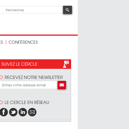
ES
CONFÉRENCES
SUIVEZ LE CERCLE
RECEVEZ NOTRE NEWSLETTER
LE CERCLE EN RÉSEAU