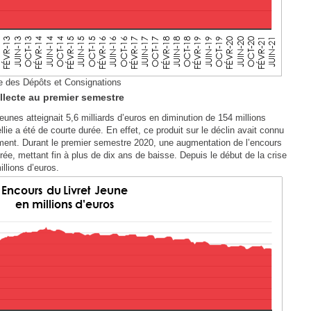
e des Dépôts et Consignations
ollecte au premier semestre
eunes atteignait 5,6 milliards d’euros en diminution de 154 millions
lie a été de courte durée. En effet, ce produit sur le déclin avait connu
ement. Durant le premier semestre 2020, une augmentation de l’encours
trée, mettant fin à plus de dix ans de baisse. Depuis le début de la crise
llions d’euros.