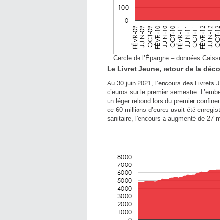
Cercle de l’Épargne – données Caiss
Le Livret Jeune, retour de la déc
Au 30 juin 2021, l’encours des Livrets J
d’euros sur le premier semestre. L’embel
un léger rebond lors du premier confin
de 60 millions d’euros avait été enregis
sanitaire, l’encours a augmenté de 27 mi