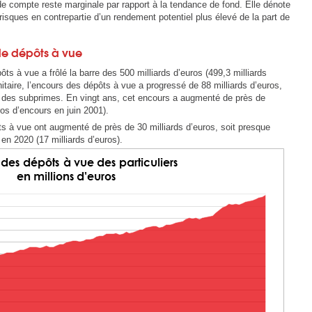
e compte reste marginale par rapport à la tendance de fond. Elle dénote
risques en contrepartie d’un rendement potentiel plus élevé de la part de
 de dépôts à vue
ts à vue a frôlé la barre des 500 milliards d’euros (499,3 milliards
nitaire, l’encours des dépôts à vue a progressé de 88 milliards d’euros,
ise des subprimes. En vingt ans, cet encours a augmenté de près de
ros d’encours en juin 2001).
s à vue ont augmenté de près de 30 milliards d’euros, soit presque
en 2020 (17 milliards d’euros).