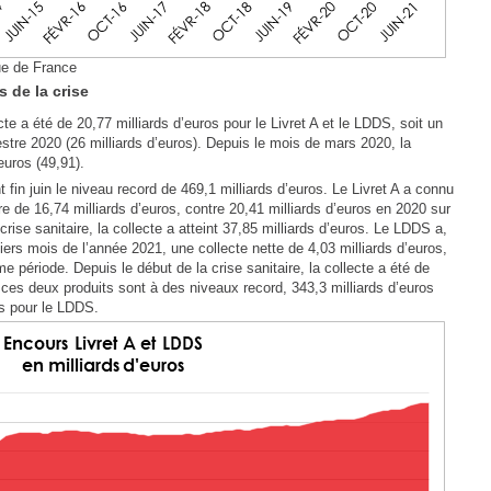
ue de France
s de la crise
te a été de 20,77 milliards d’euros pour le Livret A et le LDDS, soit un
tre 2020 (26 milliards d’euros). Depuis le mois de mars 2020, la
’euros (49,91).
 fin juin le niveau record de 469,1 milliards d’euros. Le Livret A a connu
e de 16,74 milliards d’euros, contre 20,41 milliards d’euros en 2020 sur
rise sanitaire, la collecte a atteint 37,85 milliards d’euros. Le LDDS a,
iers mois de l’année 2021, une collecte nette de 4,03 milliards d’euros,
e période. Depuis le début de la crise sanitaire, la collecte a été de
 ces deux produits sont à des niveaux record, 343,3 milliards d’euros
ros pour le LDDS.