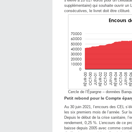
s’élève à 20 017 euros pour un célibata
supplémentaire) qui souhaite ouvrir un
consécutives, le livret doit être clôturé.
Cercle de l’Épargne – données Banq
Petit rebond pour le Compte épa
Au 30 juin 2021, l’encours des CEL s’éle
les six premiers mois de l’année. Sur la
Depuis le début de la crise sanitaire, l
rendement, 0,25 %. L’encours de ce prod
baisse depuis 2005 avec comme conséqu