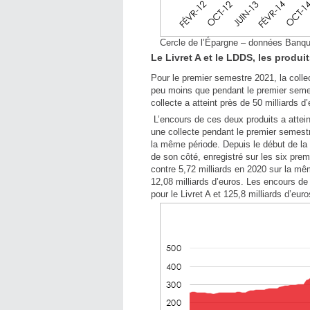
Cercle de l’Épargne – données Banq
Le Livret A et le LDDS, les produit
Pour le premier semestre 2021, la collec
peu moins que pendant le premier semes
collecte a atteint près de 50 milliards d
L’encours de ces deux produits a atteint
une collecte pendant le premier semestr
la même période. Depuis le début de la c
de son côté, enregistré sur les six prem
contre 5,72 milliards en 2020 sur la mêm
12,08 milliards d’euros. Les encours de
pour le Livret A et 125,8 milliards d’eu