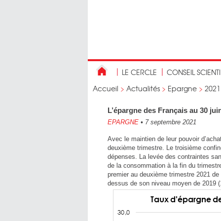
LE CERCLE
CONSEIL SCIENT
Accueil
>
Actualités
>
Epargne
>
2021
L’épargne des Français au 30 juin 
EPARGNE
•
7 septembre 2021
Avec le maintien de leur pouvoir d’acha
deuxième trimestre. Le troisième confi
dépenses. La levée des contraintes san
de la consommation à la fin du trimestr
premier au deuxième trimestre 2021 de 2
dessus de son niveau moyen de 2019 (