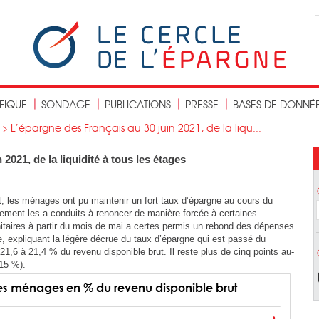
IFIQUE
SONDAGE
PUBLICATIONS
PRESSE
BASES DE DONNÉ
>
L’épargne des Français au 30 juin 2021, de la liqu...
2021, de la liquidité à tous les étages
t, les ménages ont pu maintenir un fort taux d’épargne au cours du
nement les a conduits à renoncer de manière forcée à certaines
itaires à partir du mois de mai a certes permis un rebond des dépenses
e, expliquant la légère décrue du taux d’épargne qui est passé du
1,6 à 21,4 % du revenu disponible brut. Il reste plus de cinq points au-
15 %).