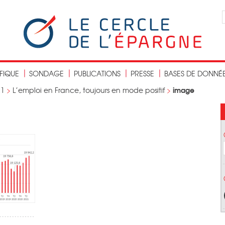
IFIQUE
SONDAGE
PUBLICATIONS
PRESSE
BASES DE DONNÉ
image
21
>
L’emploi en France, toujours en mode positif
>