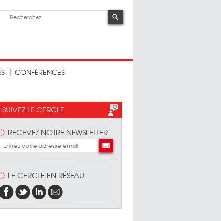
ES
CONFÉRENCES
SUIVEZ LE CERCLE
RECEVEZ NOTRE NEWSLETTER
LE CERCLE EN RÉSEAU