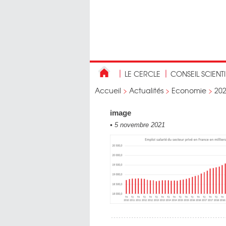
LE CERCLE
CONSEIL SCIENT
Accueil
>
Actualités
>
Economie
>
20
image
•
5 novembre 2021