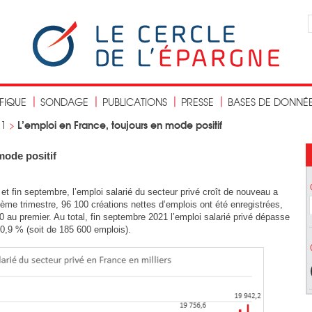
IFIQUE
SONDAGE
PUBLICATIONS
PRESSE
BASES DE DONNÉ
L’emploi en France, toujours en mode positif
21
>
mode positif
 et fin septembre, l’emploi salarié du secteur privé croît de nouveau a
me trimestre, 96 100 créations nettes d’emplois ont été enregistrées,
au premier. Au total, fin septembre 2021 l’emploi salarié privé dépasse
 0,9 % (soit de 185 600 emplois).