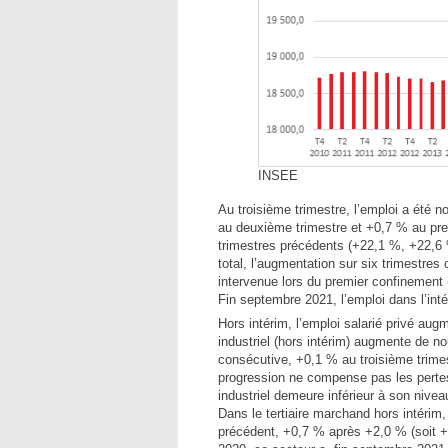
INSEE
Au troisième trimestre, l’emploi a été
au deuxième trimestre et +0,7 % au pr
trimestres précédents (+22,1 %, +22,6 
total, l’augmentation sur six trimestre
intervenue lors du premier confinement
Fin septembre 2021, l’emploi dans l’int
Hors intérim, l’emploi salarié privé au
industriel (hors intérim) augmente de n
consécutive, +0,1 % au troisième trim
progression ne compense pas les pertes
industriel demeure inférieur à son nivea
Dans le tertiaire marchand hors intérim, 
précédent, +0,7 % après +2,0 % (soit 