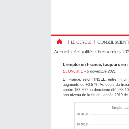
LE CERCLE
CONSEIL SCIENT
Accueil
>
Actualités
>
Economie
>
20
L’emploi en France, toujours en 
ECONOMIE
•
5 novembre 2021
En France, selon l’INSEE, entre fin juin
augmenté de +0,5 %. Au cours du troisiè
contre 153 800 au deuxième été 265 100 
son niveau de la fin de l’année 2019 de