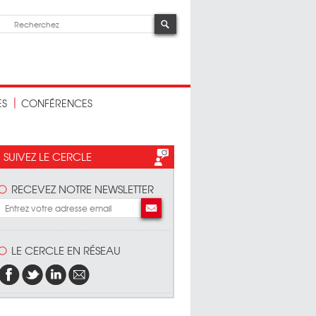
ES
CONFÉRENCES
SUIVEZ LE CERCLE
RECEVEZ NOTRE NEWSLETTER
LE CERCLE EN RÉSEAU