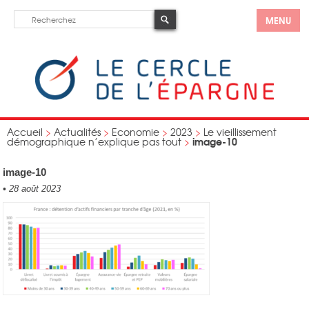
MENU
Accueil
>
Actualités
>
Economie
>
2023
>
Le vieillissement
image-10
démographique n’explique pas tout
>
image-10
•
28 août 2023