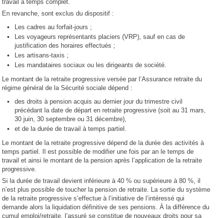
travail à temps complet.
En revanche, sont exclus du dispositif :
Les cadres au forfait-jours ;
Les voyageurs représentants placiers (VRP), sauf en cas de
justification des horaires effectués ;
Les artisans-taxis ;
Les mandataires sociaux ou les dirigeants de société.
Le montant de la retraite progressive versée par l’Assurance retraite du
régime général de la Sécurité sociale dépend :
des droits à pension acquis au dernier jour du trimestre civil
précédant la date de départ en retraite progressive (soit au 31 mars,
30 juin, 30 septembre ou 31 décembre),
et de la durée de travail à temps partiel.
Le montant de la retraite progressive dépend de la durée des activités à
temps partiel. Il est possible de modifier une fois par an le temps de
travail et ainsi le montant de la pension après l’application de la retraite
progressive.
Si la durée de travail devient inférieure à 40 % ou supérieure à 80 %, il
n’est plus possible de toucher la pension de retraite. La sortie du système
de la retraite progressive s’effectue à l’initiative de l’intéressé qui
demande alors la liquidation définitive de ses pensions. À la différence du
cumul emploi/retraite, l’assuré se constitue de nouveaux droits pour sa