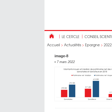
LE CERCLE
CONSEIL SCIENT
Accueil
>
Actualités
>
Epargne
>
2022
image-8
•
7 mars 2022