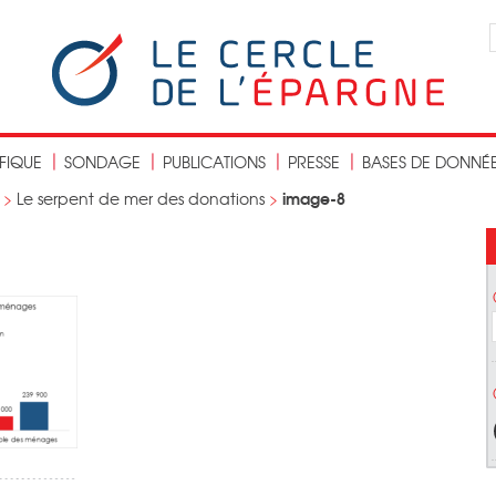
IFIQUE
SONDAGE
PUBLICATIONS
PRESSE
BASES DE DONNÉ
image-8
>
Le serpent de mer des donations
>