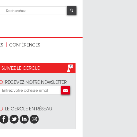
ES
CONFÉRENCES
SUIVEZ LE CERCLE
RECEVEZ NOTRE NEWSLETTER
LE CERCLE EN RÉSEAU