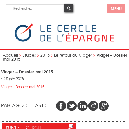
MENU
Viager – Dossier
Accueil
>
Etudes
>
2015
>
Le retour du Viager
>
mai 2015
Viager – Dossier mai 2015
•
16 juin 2015
Viager - Dossier mai 2015
PARTAGEZ CET ARTICLE
SUIVEZ LE CERCLE