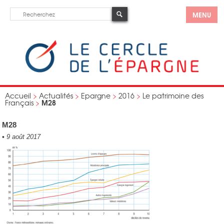
MENU
Accueil
>
Actualités
>
Epargne
>
2016
>
Le patrimoine des
M28
Français
>
M28
•
9 août 2017