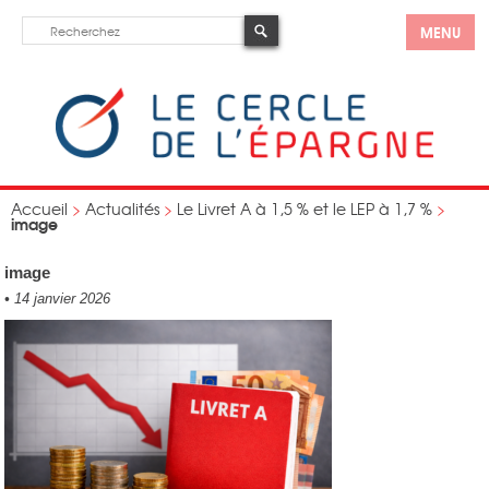
MENU
Accueil
>
Actualités
>
Le Livret A à 1,5 % et le LEP à 1,7 %
>
image
image
•
14 janvier 2026