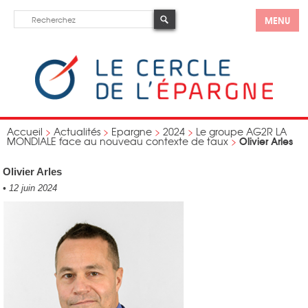
MENU
Accueil
>
Actualités
>
Epargne
>
2024
>
Le groupe AG2R LA
Olivier Arles
MONDIALE face au nouveau contexte de taux
>
Olivier Arles
•
12 juin 2024